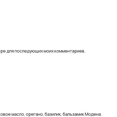
узере для последующих моих комментариев.
овое масло, орегано, базилик, бальзамик Модена.