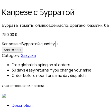
Капрезе с Бурратой
Буррата, томаты, оливковое масло. орегано, базилик, б
750,00
₽
Капрезе с Бурратой quantity
Add to cart
Category:
Закуски
Free global shipping on all orders
30 days easy returns if you change your mind
Order before noon for same day dispatch
Guaranteed Safe Checkout
Description