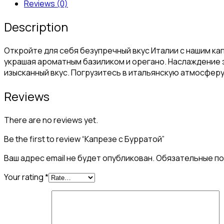
Reviews (0)
Description
Откройте для себя безупречный вкус Италии с нашим ка
украшая ароматным базиликом и орегано. Наслаждение 
изысканный вкус. Погрузитесь в итальянскую атмосферу
Reviews
There are no reviews yet.
Be the first to review “Капрезе с Бурратой”
Ваш адрес email не будет опубликован.
Обязательные п
Your rating
*