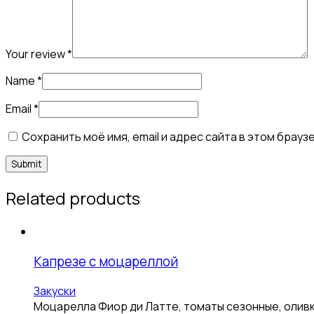
Your review
*
Name
*
Email
*
Сохранить моё имя, email и адрес сайта в этом бра
Related products
Капрезе с моцареллой
Закуски
Моцарелла Фиор ди Латте, томаты сезонные, оливк