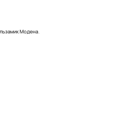
альзамик Модена.