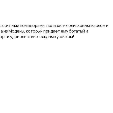
с сочными помидорами, поливая их оливковым маслом и
а из Модены, который придает ему богатый и
торг и удовольствие каждым кусочком!