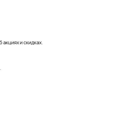
 акциях и скидках.
.