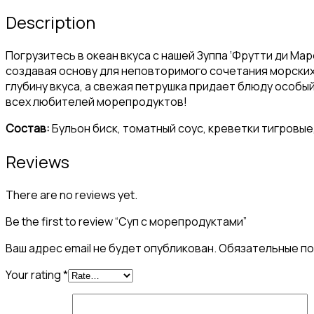
Description
Погрузитесь в океан вкуса с нашей Зуппа ‘Фрутти ди Ма
создавая основу для неповторимого сочетания морских 
глубину вкуса, а свежая петрушка придает блюду особы
всех любителей морепродуктов!
Состав:
Бульон биск, томатный соус, креветки тигровые,
Reviews
There are no reviews yet.
Be the first to review “Суп с морепродуктами”
Ваш адрес email не будет опубликован.
Обязательные п
Your rating
*