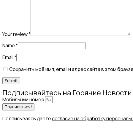
Your review
*
Name
*
Email
*
Сохранить моё имя, email и адрес сайта в этом бра
Подписывайтесь на Горячие Новости
Мобильный номер
Подписаться!
Подписываясь даете
согласие на обработку персональ