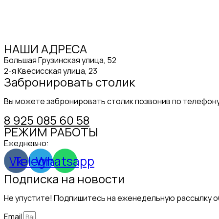
НАШИ АДРЕСА
Большая Грузинская улица, 52
2-я Квесисская улица, 23
Забронировать столик
Вы можете забронировать столик позвонив по телефон
8 925 085 60 58
РЕЖИМ РАБОТЫ
Ежедневно:
09:00 – 21:00
Vk
Telegram
Whatsapp
Подписка на новости
Не упустите! Подпишитесь на еженедельную рассылку об
Email