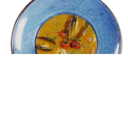
Вы смотрите:
Суп с морепродуктами
790,00
₽
Add to cart