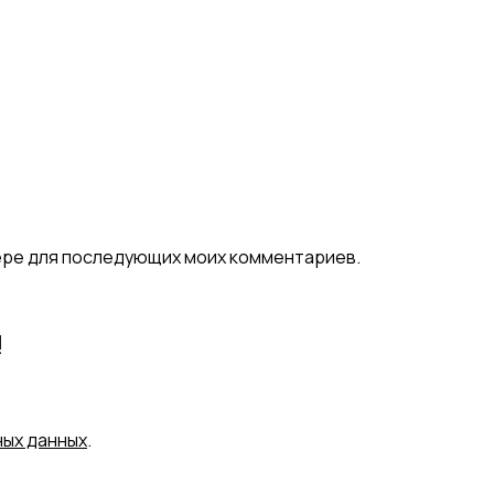
узере для последующих моих комментариев.
!
ных данных
.